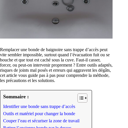
Remplacer une bonde de baignoire sans trappe d’accès peut
vite sembler impossible, surtout quand l’évacuation fuit ou se
bouche et que tout est caché sous la cuve. Faut-il casser,
forcer, ou peut-on intervenir proprement ? Entre outils adaptés,
risques de joints mal posés et erreurs qui aggravent les dégâts,
cet article vous guide pas à pas pour comprendre la méthode,
les précautions et les solutions.
Sommaire :
Identifier une bonde sans trappe d’accès
Outils et matériel pour changer la bonde
Couper l’eau et sécuriser la zone de travail
Retirer l’ancienne bonde par le dessus