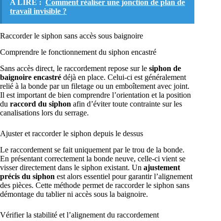
A LIRE :
Comment réaliser une jonction de plan de
travail invisible ?
Raccorder le siphon sans accès sous baignoire
Comprendre le fonctionnement du siphon encastré
Sans accès direct, le raccordement repose sur le
siphon de
baignoire encastré
déjà en place. Celui-ci est généralement
relié à la bonde par un filetage ou un emboîtement avec joint.
Il est important de bien comprendre l’orientation et la position
du
raccord du siphon
afin d’éviter toute contrainte sur les
canalisations lors du serrage.
Ajuster et raccorder le siphon depuis le dessus
Le raccordement se fait uniquement par le trou de la bonde.
En présentant correctement la bonde neuve, celle-ci vient se
visser directement dans le siphon existant. Un
ajustement
précis du siphon
est alors essentiel pour garantir l’alignement
des pièces. Cette méthode permet de raccorder le siphon sans
démontage du tablier ni accès sous la baignoire.
Vérifier la stabilité et l’alignement du raccordement