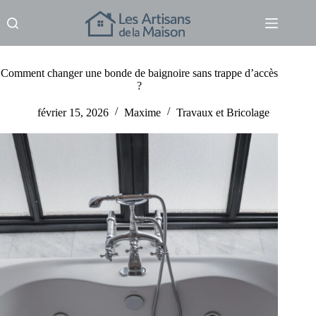
Passer
au
contenu
Comment changer une bonde de baignoire sans trappe d’accès
?
février 15, 2026
Maxime
Travaux et Bricolage