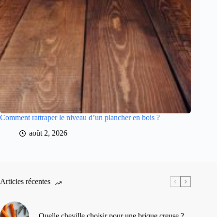
Comment rattraper le niveau d’un plancher en bois ?
août 2, 2026
Articles récentes
Quelle cheville choisir pour une brique creuse ?