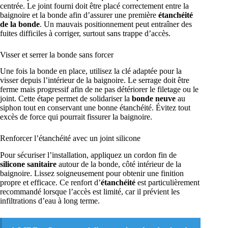
centrée. Le joint fourni doit être placé correctement entre la
baignoire et la bonde afin d’assurer une première
étanchéité
de la bonde
. Un mauvais positionnement peut entraîner des
fuites difficiles à corriger, surtout sans trappe d’accès.
Visser et serrer la bonde sans forcer
Une fois la bonde en place, utilisez la clé adaptée pour la
visser depuis l’intérieur de la baignoire. Le serrage doit être
ferme mais progressif afin de ne pas détériorer le filetage ou le
joint. Cette étape permet de solidariser la
bonde neuve
au
siphon tout en conservant une bonne étanchéité. Évitez tout
excès de force qui pourrait fissurer la baignoire.
Renforcer l’étanchéité avec un joint silicone
Pour sécuriser l’installation, appliquez un cordon fin de
silicone sanitaire
autour de la bonde, côté intérieur de la
baignoire. Lissez soigneusement pour obtenir une finition
propre et efficace. Ce renfort d’
étanchéité
est particulièrement
recommandé lorsque l’accès est limité, car il prévient les
infiltrations d’eau à long terme.