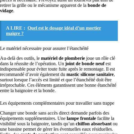
retirer la grille ou le mécanisme apparent de la
bonde de
vidage
.
A LIRE :
Quel est le dosage idéal d’un mortier
maigre ?
Le matériel nécessaire pour assurer l’étanchéité
Au-delà des outils, le
matériel de plomberie
joue un rôle clé
dans la réussite de l’opération. Un
joint de bonde neuf
est
indispensable pour éviter toute fuite après le remontage. Il est
recommandé d’avoir également du
mastic silicone sanitaire
,
surtout lorsque l’accès est limité et que l’étanchéité doit être
irréprochable. Ces éléments garantissent une bonne étanchéité
entre la baignoire et la bonde.
Les équipements complémentaires pour travailler sans trappe
Changer une bonde sans accès direct demande parfois des
équipements supplémentaires. Une
lampe frontale
facilite la
visibilité sous la baignoire, tandis qu’un
chiffon absorbant
ou
une bassine permet de gérer les éventuelles eaux résiduelles.