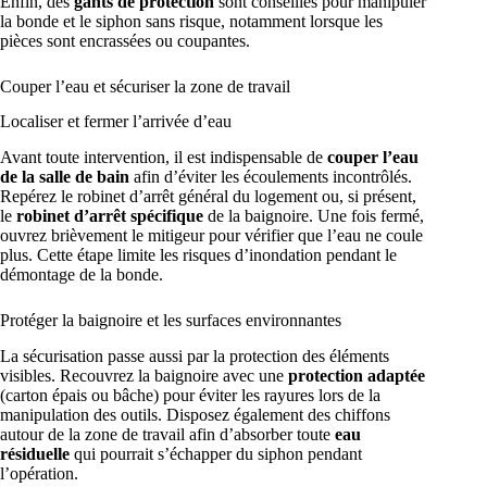
Enfin, des
gants de protection
sont conseillés pour manipuler
la bonde et le siphon sans risque, notamment lorsque les
pièces sont encrassées ou coupantes.
Couper l’eau et sécuriser la zone de travail
Localiser et fermer l’arrivée d’eau
Avant toute intervention, il est indispensable de
couper l’eau
de la salle de bain
afin d’éviter les écoulements incontrôlés.
Repérez le robinet d’arrêt général du logement ou, si présent,
le
robinet d’arrêt spécifique
de la baignoire. Une fois fermé,
ouvrez brièvement le mitigeur pour vérifier que l’eau ne coule
plus. Cette étape limite les risques d’inondation pendant le
démontage de la bonde.
Protéger la baignoire et les surfaces environnantes
La sécurisation passe aussi par la protection des éléments
visibles. Recouvrez la baignoire avec une
protection adaptée
(carton épais ou bâche) pour éviter les rayures lors de la
manipulation des outils. Disposez également des chiffons
autour de la zone de travail afin d’absorber toute
eau
résiduelle
qui pourrait s’échapper du siphon pendant
l’opération.