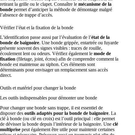
retirant la grille ou le clapet. Connaître le
mécanisme de la
bonde
permet d’anticiper la méthode de démontage malgré
l’absence de trappe d’accès.
Vérifier l’état et la fixation de la bonde
L’identification passe aussi par l’évaluation de l’
état de la
bonde de baignoire
. Une bonde grippée, entartrée ou fuyarde
présente souvent des signes visibles : traces de rouille,
écoulement lent ou odeurs. Vérifiez également le
mode de
fixation
(filetage, joint, écrou) afin de comprendre comment la
bonde est maintenue au siphon. Ces éléments sont
déterminants pour envisager un remplacement sans accès
direct.
Outils et matériel pour changer la bonde
Les outils indispensables pour démonter une bonde
Pour changer une bonde sans trappe, il est essentiel de
disposer des
outils adaptés pour la bonde de baignoire
. La
clé à bonde (ou clé en croix) est l’outil principal : elle permet
de dévisser la bonde depuis l’intérieur de la baignoire. Une
clé
multiprise
peut également être utile pour maintenir certaines
pièces si nécessaire. Prévoyez aussi un tournevis plat afin de