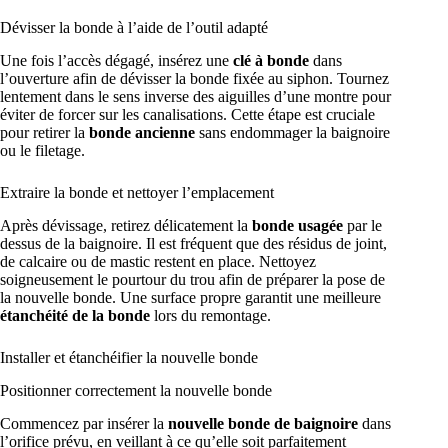
Dévisser la bonde à l’aide de l’outil adapté
Une fois l’accès dégagé, insérez une
clé à bonde
dans
l’ouverture afin de dévisser la bonde fixée au siphon. Tournez
lentement dans le sens inverse des aiguilles d’une montre pour
éviter de forcer sur les canalisations. Cette étape est cruciale
pour retirer la
bonde ancienne
sans endommager la baignoire
ou le filetage.
Extraire la bonde et nettoyer l’emplacement
Après dévissage, retirez délicatement la
bonde usagée
par le
dessus de la baignoire. Il est fréquent que des résidus de joint,
de calcaire ou de mastic restent en place. Nettoyez
soigneusement le pourtour du trou afin de préparer la pose de
la nouvelle bonde. Une surface propre garantit une meilleure
étanchéité de la bonde
lors du remontage.
Installer et étanchéifier la nouvelle bonde
Positionner correctement la nouvelle bonde
Commencez par insérer la
nouvelle bonde de baignoire
dans
l’orifice prévu, en veillant à ce qu’elle soit parfaitement