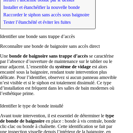
Installer et étanchéifier la nouvelle bonde
Raccorder le siphon sans accès sous baignoire
Tester l’étanchéité et éviter les fuites
Identifier une bonde sans trappe d’accès
Reconnaître une bonde de baignoire sans accès direct
Une
bonde de baignoire sans trappe d’accès
se caractérise
par l’absence d’ouverture de maintenance sur le tablier ou le
mur adjacent. L’ensemble du
système de vidage
est alors
encastré sous la baignoire, rendant toute intervention plus
délicate. Pour l’identifier, observez si aucun panneau amovible
n’est visible et si le siphon est totalement dissimulé. Ce type
d’installation est fréquent dans les salles de bain modernes où
l’esthétique prime.
Identifier le type de bonde installé
Avant toute intervention, il est essentiel de déterminer le
type
de bonde de baignoire
en place : bonde à vis centrale, bonde
clic-clac ou bonde à chaînette. Cette identification se fait par
une inspection visuelle depuis l’intérieur de la baignoire, en