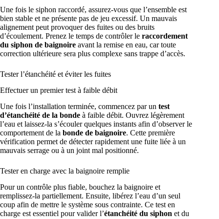
Une fois le siphon raccordé, assurez-vous que l’ensemble est
bien stable et ne présente pas de jeu excessif. Un mauvais
alignement peut provoquer des fuites ou des bruits
d’écoulement. Prenez le temps de contrôler le
raccordement
du siphon de baignoire
avant la remise en eau, car toute
correction ultérieure sera plus complexe sans trappe d’accès.
Tester l’étanchéité et éviter les fuites
Effectuer un premier test à faible débit
Une fois l’installation terminée, commencez par un
test
d’étanchéité de la bonde
à faible débit. Ouvrez légèrement
l’eau et laissez-la s’écouler quelques instants afin d’observer le
comportement de la
bonde de baignoire
. Cette première
vérification permet de détecter rapidement une fuite liée à un
mauvais serrage ou à un joint mal positionné.
Tester en charge avec la baignoire remplie
Pour un contrôle plus fiable, bouchez la baignoire et
remplissez-la partiellement. Ensuite, libérez l’eau d’un seul
coup afin de mettre le système sous contrainte. Ce test en
charge est essentiel pour valider l’
étanchéité du siphon
et du