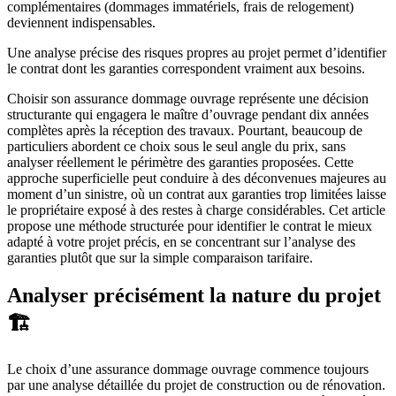
complémentaires (dommages immatériels, frais de relogement)
deviennent indispensables.
Une analyse précise des risques propres au projet permet d’identifier
le contrat dont les garanties correspondent vraiment aux besoins.
Choisir son assurance dommage ouvrage représente une décision
structurante qui engagera le maître d’ouvrage pendant dix années
complètes après la réception des travaux. Pourtant, beaucoup de
particuliers abordent ce choix sous le seul angle du prix, sans
analyser réellement le périmètre des garanties proposées. Cette
approche superficielle peut conduire à des déconvenues majeures au
moment d’un sinistre, où un contrat aux garanties trop limitées laisse
le propriétaire exposé à des restes à charge considérables. Cet article
propose une méthode structurée pour identifier le contrat le mieux
adapté à votre projet précis, en se concentrant sur l’analyse des
garanties plutôt que sur la simple comparaison tarifaire.
Analyser précisément la nature du projet
🏗️
Le choix d’une assurance dommage ouvrage commence toujours
par une analyse détaillée du projet de construction ou de rénovation.