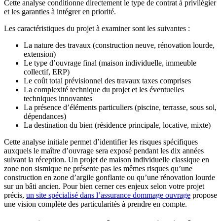
Cette analyse conditionne directement le type de contrat à privilégier
et les garanties à intégrer en priorité.
Les caractéristiques du projet à examiner sont les suivantes :
La nature des travaux (construction neuve, rénovation lourde,
extension)
Le type d’ouvrage final (maison individuelle, immeuble
collectif, ERP)
Le coût total prévisionnel des travaux taxes comprises
La complexité technique du projet et les éventuelles
techniques innovantes
La présence d’éléments particuliers (piscine, terrasse, sous sol,
dépendances)
La destination du bien (résidence principale, locative, mixte)
Cette analyse initiale permet d’identifier les risques spécifiques
auxquels le maître d’ouvrage sera exposé pendant les dix années
suivant la réception. Un projet de maison individuelle classique en
zone non sismique ne présente pas les mêmes risques qu’une
construction en zone d’argile gonflante ou qu’une rénovation lourde
sur un bâti ancien. Pour bien cerner ces enjeux selon votre projet
précis,
un site spécialisé dans l’assurance dommage ouvrage
propose
une vision complète des particularités à prendre en compte.