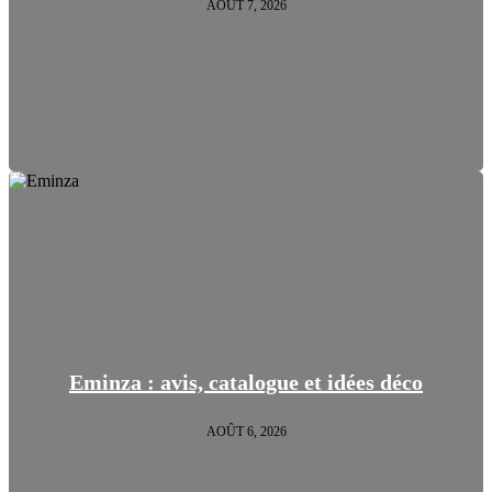
AOÛT 7, 2026
Eminza : avis, catalogue et idées déco
AOÛT 6, 2026