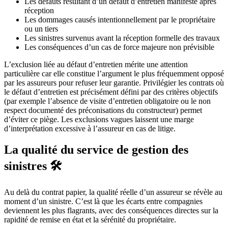
Les défauts résultant d’un défaut d’entretien manifeste après
réception
Les dommages causés intentionnellement par le propriétaire
ou un tiers
Les sinistres survenus avant la réception formelle des travaux
Les conséquences d’un cas de force majeure non prévisible
L’exclusion liée au défaut d’entretien mérite une attention
particulière car elle constitue l’argument le plus fréquemment opposé
par les assureurs pour refuser leur garantie. Privilégier les contrats où
le défaut d’entretien est précisément défini par des critères objectifs
(par exemple l’absence de visite d’entretien obligatoire ou le non
respect documenté des préconisations du constructeur) permet
d’éviter ce piège. Les exclusions vagues laissent une marge
d’interprétation excessive à l’assureur en cas de litige.
La qualité du service de gestion des
sinistres 🛠️
Au delà du contrat papier, la qualité réelle d’un assureur se révèle au
moment d’un sinistre. C’est là que les écarts entre compagnies
deviennent les plus flagrants, avec des conséquences directes sur la
rapidité de remise en état et la sérénité du propriétaire.