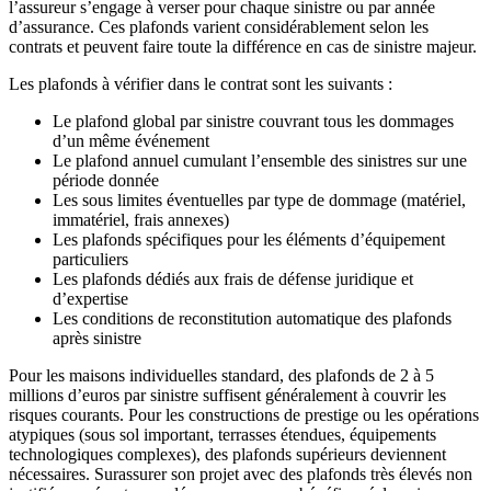
l’assureur s’engage à verser pour chaque sinistre ou par année
d’assurance. Ces plafonds varient considérablement selon les
contrats et peuvent faire toute la différence en cas de sinistre majeur.
Les plafonds à vérifier dans le contrat sont les suivants :
Le plafond global par sinistre couvrant tous les dommages
d’un même événement
Le plafond annuel cumulant l’ensemble des sinistres sur une
période donnée
Les sous limites éventuelles par type de dommage (matériel,
immatériel, frais annexes)
Les plafonds spécifiques pour les éléments d’équipement
particuliers
Les plafonds dédiés aux frais de défense juridique et
d’expertise
Les conditions de reconstitution automatique des plafonds
après sinistre
Pour les maisons individuelles standard, des plafonds de 2 à 5
millions d’euros par sinistre suffisent généralement à couvrir les
risques courants. Pour les constructions de prestige ou les opérations
atypiques (sous sol important, terrasses étendues, équipements
technologiques complexes), des plafonds supérieurs deviennent
nécessaires. Surassurer son projet avec des plafonds très élevés non