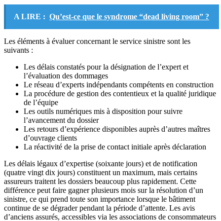
A LIRE :
Qu’est-ce que le syndrome “dead living room” ?
Les éléments à évaluer concernant le service sinistre sont les
suivants :
Les délais constatés pour la désignation de l’expert et
l’évaluation des dommages
Le réseau d’experts indépendants compétents en construction
La procédure de gestion des contentieux et la qualité juridique
de l’équipe
Les outils numériques mis à disposition pour suivre
l’avancement du dossier
Les retours d’expérience disponibles auprès d’autres maîtres
d’ouvrage clients
La réactivité de la prise de contact initiale après déclaration
Les délais légaux d’expertise (soixante jours) et de notification
(quatre vingt dix jours) constituent un maximum, mais certains
assureurs traitent les dossiers beaucoup plus rapidement. Cette
différence peut faire gagner plusieurs mois sur la résolution d’un
sinistre, ce qui prend toute son importance lorsque le bâtiment
continue de se dégrader pendant la période d’attente. Les avis
d’anciens assurés, accessibles via les associations de consommateurs