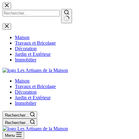
Passer
au
contenu
Aucun
résultat
Maison
Travaux et Bricolage
Décoration
Jardin et Extérieur
Immobilier
Maison
Travaux et Bricolage
Décoration
Jardin et Extérieur
Immobilier
Rechercher...
Rechercher...
Menu