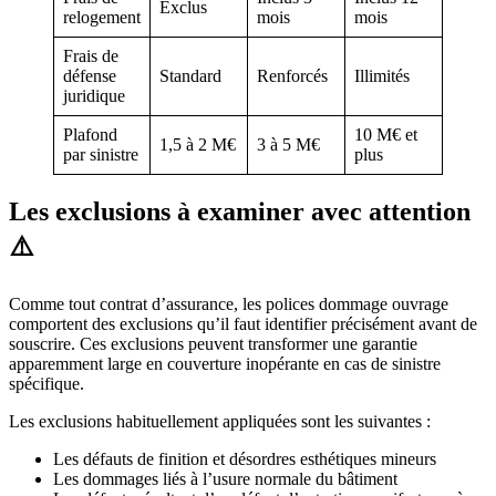
Exclus
relogement
mois
mois
Frais de
défense
Standard
Renforcés
Illimités
juridique
Plafond
10 M€ et
1,5 à 2 M€
3 à 5 M€
par sinistre
plus
Les exclusions à examiner avec attention
⚠️
Comme tout contrat d’assurance, les polices dommage ouvrage
comportent des exclusions qu’il faut identifier précisément avant de
souscrire. Ces exclusions peuvent transformer une garantie
apparemment large en couverture inopérante en cas de sinistre
spécifique.
Les exclusions habituellement appliquées sont les suivantes :
Les défauts de finition et désordres esthétiques mineurs
Les dommages liés à l’usure normale du bâtiment