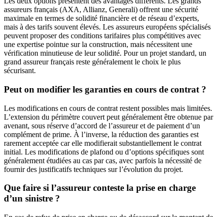
Les deux options présentent des avantages différents. Les grands
assureurs français (AXA, Allianz, Generali) offrent une sécurité
maximale en termes de solidité financière et de réseau d’experts,
mais à des tarifs souvent élevés. Les assureurs européens spécialisés
peuvent proposer des conditions tarifaires plus compétitives avec
une expertise pointue sur la construction, mais nécessitent une
vérification minutieuse de leur solidité. Pour un projet standard, un
grand assureur français reste généralement le choix le plus
sécurisant.
Peut on modifier les garanties en cours de contrat ?
Les modifications en cours de contrat restent possibles mais limitées.
L’extension du périmètre couvert peut généralement être obtenue par
avenant, sous réserve d’accord de l’assureur et de paiement d’un
complément de prime. À l’inverse, la réduction des garanties est
rarement acceptée car elle modifierait substantiellement le contrat
initial. Les modifications de plafond ou d’options spécifiques sont
généralement étudiées au cas par cas, avec parfois la nécessité de
fournir des justificatifs techniques sur l’évolution du projet.
Que faire si l’assureur conteste la prise en charge
d’un sinistre ?